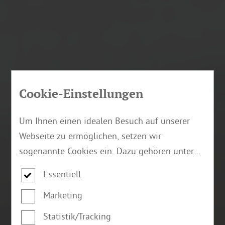
Cookie-Einstellungen
Um Ihnen einen idealen Besuch auf unserer
Webseite zu ermöglichen, setzen wir
sogenannte Cookies ein. Dazu gehören unter
anderem Cookies, die für die Steuerung und
Essentiell
den reibungslosen Betrieb unserer
Marketing
kommerziellen Unternehmensseite notwendig
sind. Zusätzlich verwenden wir Cookies zur
Statistik/Tracking