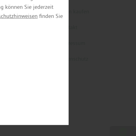
ng können Sie jederzeit
türen kaufen
schutzhinweisen
finden Sie
Kontakt
Impressum
Datenschutz