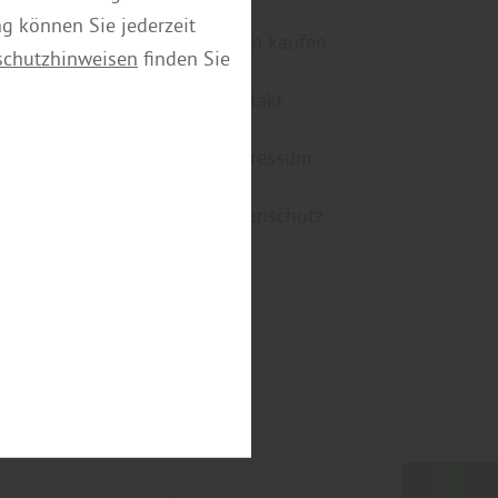
ng können Sie jederzeit
türen kaufen
schutzhinweisen
finden Sie
Kontakt
Impressum
Datenschutz