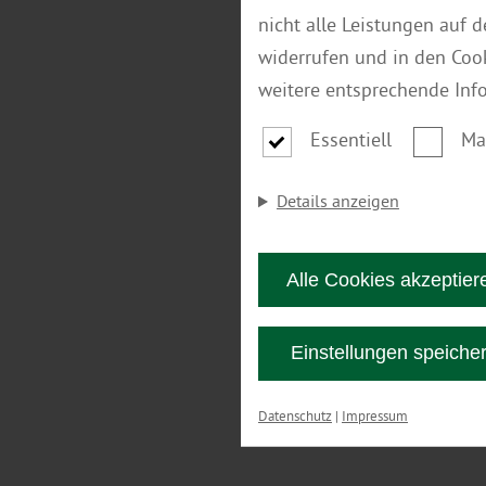
nicht alle Leistungen auf 
widerrufen und in den Coo
weitere entsprechende Inf
Essentiell
Ma
Details anzeigen
Alle Cookies akzeptier
Einstellungen speiche
Datenschutz
|
Impressum