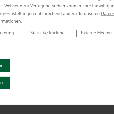
der Webseite zur Verfügung stehen können. Ihre Einwilligu
kie-Einstellungen entsprechend ändern. In unseren
Daten
ormationen.
rketing
Statistik/Tracking
Externe Medien
en
rn